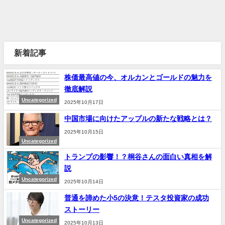
新着記事
株価最高値の今、オルカンとゴールドの魅力を
徹底解説
Uncategorized
2025年10月17日
中国市場に向けたアップルの新たな戦略とは？
2025年10月15日
Uncategorized
トランプの影響！？桐谷さんの面白い真相を解
説
Uncategorized
2025年10月14日
普通を諦めた小5の決意！テスタ投資家の成功
ストーリー
Uncategorized
2025年10月13日