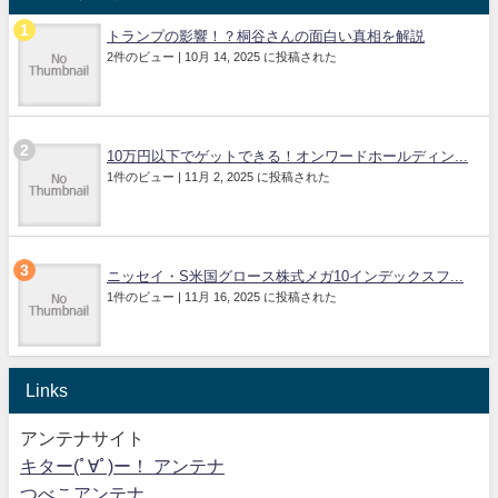
トランプの影響！？桐谷さんの面白い真相を解説
2件のビュー
|
10月 14, 2025 に投稿された
10万円以下でゲットできる！オンワードホールディン...
1件のビュー
|
11月 2, 2025 に投稿された
ニッセイ・S米国グロース株式メガ10インデックスフ...
1件のビュー
|
11月 16, 2025 に投稿された
Links
アンテナサイト
キター(ﾟ∀ﾟ)ー！ アンテナ
つべこアンテナ