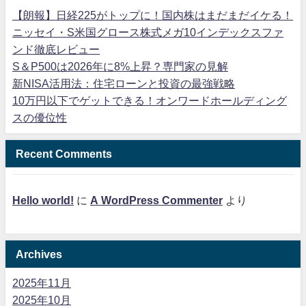
【朗報】日経225がトップに！国内株はまだまだイケる！
ニッセイ・S米国グロース株式メガ10インデックスファ
ンド徹底レビュー
S＆P500は2026年に8%上昇？専門家の見解
新NISA活用法：住宅ローンと投資の最強戦略
10万円以下でゲットできる！オンワードホールディング
スの優位性
Recent Comments
Hello world!
に
A WordPress Commenter
より
Archives
2025年11月
2025年10月