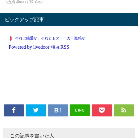
（出典 @nas100_fire）
ピックアップ記事
LINE
この記事を書いた人