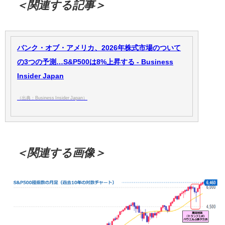
＜関連する記事＞
バンク・オブ・アメリカ、2026年株式市場のついて
の3つの予測…S&P500は8%上昇する - Business
Insider Japan
（出典：Business Insider Japan）
＜関連する画像＞