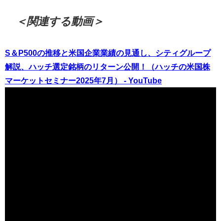
＜関連する動画＞
S＆P500の推移と米国企業業績の見通し、シティグループ
解説、ハッチ選定銘柄のリターン公開！（ハッチの米国株
マーケットセミナー2025年7月） - YouTube