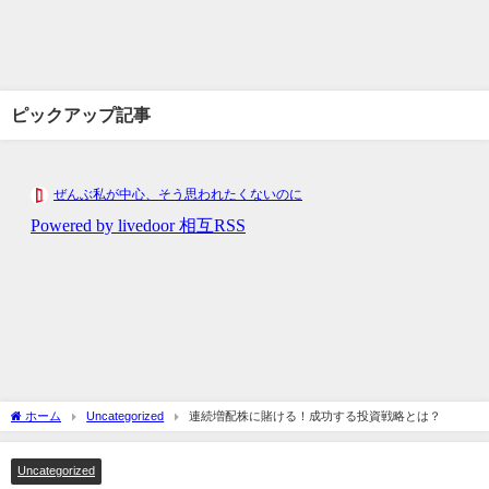
ピックアップ記事
ホーム
Uncategorized
連続増配株に賭ける！成功する投資戦略とは？
Uncategorized