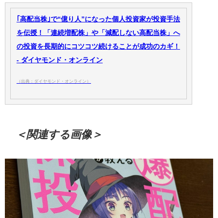
｢高配当株｣で“億り人”になった個人投資家が投資手法
を伝授！「連続増配株」や「減配しない高配当株」へ
の投資を長期的にコツコツ続けることが成功のカギ！
- ダイヤモンド・オンライン
（出典：ダイヤモンド・オンライン）
＜関連する画像＞