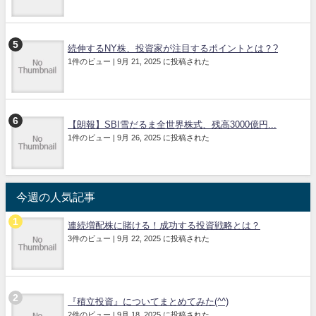
続伸するNY株、投資家が注目するポイントとは？?
1件のビュー
|
9月 21, 2025 に投稿された
【朗報】SBI雪だるま全世界株式、残高3000億円...
1件のビュー
|
9月 26, 2025 に投稿された
今週の人気記事
連続増配株に賭ける！成功する投資戦略とは？
3件のビュー
|
9月 22, 2025 に投稿された
『積立投資』についてまとめてみた(^^)
2件のビュー
|
9月 18, 2025 に投稿された