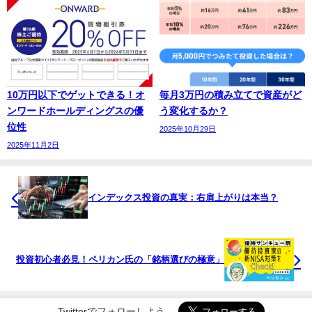
10万円以下でゲットできる！オ
毎月3万円の積み立てで資産がど
ンワードホールディングスの優
う変化するか？
位性
2025年10月29日
2025年11月2日
インデックス投資の真実：右肩上がりは本当？
投資初心者必見！ペリカン氏の「銘柄選びの極意」
Twitterでフォローしよう