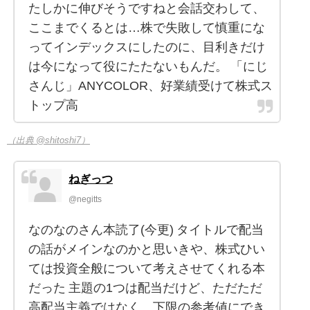
たしかに伸びそうですねと会話交わして、
ここまでくるとは…株で失敗して慎重にな
ってインデックスにしたのに、目利きだけ
は今になって役にたたないもんだ。 「にじ
さんじ」ANYCOLOR、好業績受けて株式ス
トップ高
（出典 @shitoshi7）
ねぎっつ
@negitts
なのなのさん本読了(今更) タイトルで配当
の話がメインなのかと思いきや、株式ひい
ては投資全般について考えさせてくれる本
だった 主題の1つは配当だけど、ただただ
高配当主義ではなく、下限の参考値にでき