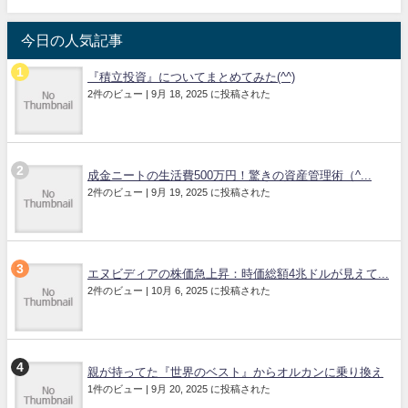
今日の人気記事
『積立投資』についてまとめてみた(^^)
2件のビュー
|
9月 18, 2025 に投稿された
成金ニートの生活費500万円！驚きの資産管理術（^...
2件のビュー
|
9月 19, 2025 に投稿された
エヌビディアの株価急上昇：時価総額4兆ドルが見えて...
2件のビュー
|
10月 6, 2025 に投稿された
親が持ってた『世界のベスト』からオルカンに乗り換え
1件のビュー
|
9月 20, 2025 に投稿された