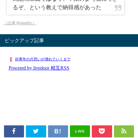
るぞ、という教えで納得感があった
（出典 @negitts）
ピックアップ記事
LINE