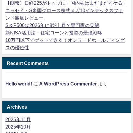
【朗報】日経225がトップに！国内株はまだまだイケる！
ニッセイ・S米国グロース株式メガ10インデックスファ
ンド徹底レビュー
S＆P500は2026年に8%上昇？専門家の見解
新NISA活用法：住宅ローンと投資の最強戦略
10万円以下でゲットできる！オンワードホールディング
スの優位性
Recent Comments
Hello world!
に
A WordPress Commenter
より
Archives
2025年11月
2025年10月