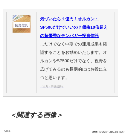
気づいたら１億円！オルカン・
SP500だけでいいの？価格10倍超え
の超優秀なテンバガー投資信託
…だけでなく中期での運用成果も確
認することをお勧めいたします。オ
ルカンやSP500だけでなく、視野を
広げてみるのも長期的にはお役に立
つと思います。
（出典：高橋成壽）
＜関連する画像＞