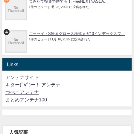
つみたて投資で勝てる！iFreeNEXTNASDA...
1件のビュー
|
9月 25, 2025 に投稿された
ニッセイ・S米国グロース株式メガ10インデックスフ...
1件のビュー
|
11月 16, 2025 に投稿された
Links
アンテナサイト
キター(ﾟ∀ﾟ)ー！ アンテナ
つべこアンテナ
まとめアンテナ100
人気記事