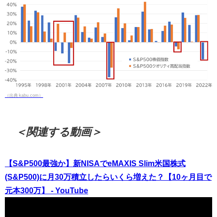
（出典 kabu.com）
＜関連する動画＞
【S&P500最強か】新NISAでeMAXIS Slim米国株式
(S&P500)に月30万積立したらいくら増えた？【10ヶ月目で
元本300万】 - YouTube