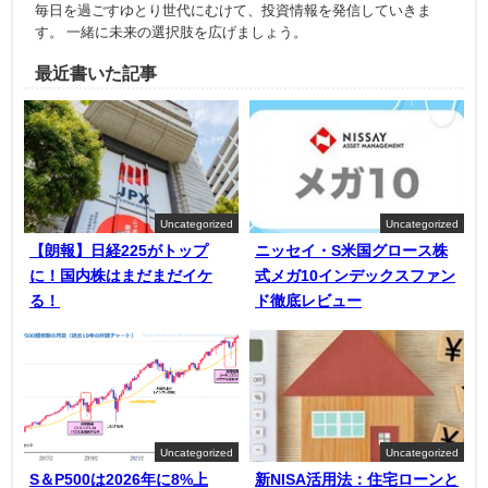
毎日を過ごすゆとり世代にむけて、投資情報を発信していきま
す。 一緒に未来の選択肢を広げましょう。
最近書いた記事
Uncategorized
Uncategorized
【朗報】日経225がトップ
ニッセイ・S米国グロース株
に！国内株はまだまだイケ
式メガ10インデックスファン
る！
ド徹底レビュー
Uncategorized
Uncategorized
S＆P500は2026年に8%上
新NISA活用法：住宅ローンと