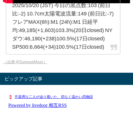
2025/10/20 (JST) 今日の黒点数:103 (前日
比:-2) 10.7cm太陽電波流量:149 (前日比:-7)
フレアMAX(6h):M1 (24h):M1 日経平
均:49,185(+1,603)103.3%(20日closed) NY
ダウ:46,190(+238)100.5%(17日closed)
SP500:6,664(+34)100.5%(17日closed)
（出典 @SunspotMoon）
ピックアップ記事