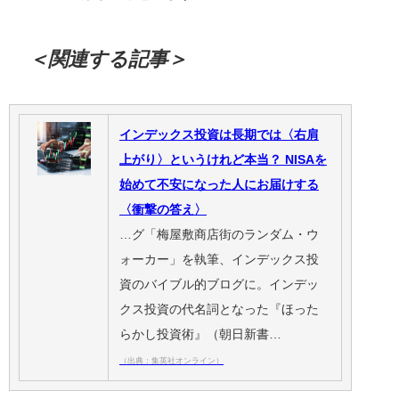
＜関連する記事＞
インデックス投資は長期では〈右肩
上がり〉というけれど本当？ NISAを
始めて不安になった人にお届けする
〈衝撃の答え〉
…グ「梅屋敷商店街のランダム・ウ
ォーカー」を執筆、インデックス投
資のバイブル的ブログに。インデッ
クス投資の代名詞となった『ほった
らかし投資術』（朝日新書…
（出典：集英社オンライン）