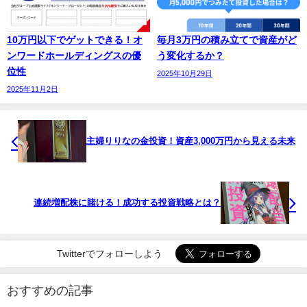
10万円以下でゲットできる！オ
毎月3万円の積み立てで資産がど
ンワードホールディングスの優
う変化するか？
位性
2025年10月29日
2025年11月2日
主婦りりなの金投資！資産3,000万円から見える未来
連続増配株に賭ける！成功する投資戦略とは？
Twitterでフォローしよう
おすすめの記事