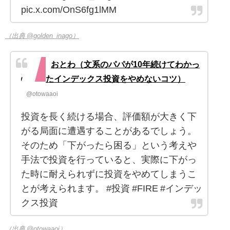
pic.x.com/OnS6fg1lMM
（出典 @golden_inago）
おとわ（文系のパパが10年続けてわかっ
たインデックス投資をやめないコツ）
@otowaaoi
投資を長く続ける場合、評価額が大きく下
がる局面に遭遇することがあるでしょう。
そのため「下がったら困る」という考えや
手法で投資を行っていると、実際に下がっ
た時に耐えられずに投資をやめてしまうこ
とが考えられます。 #投資 #FIRE #インデッ
クス投資
（出典 @otowaaoi）