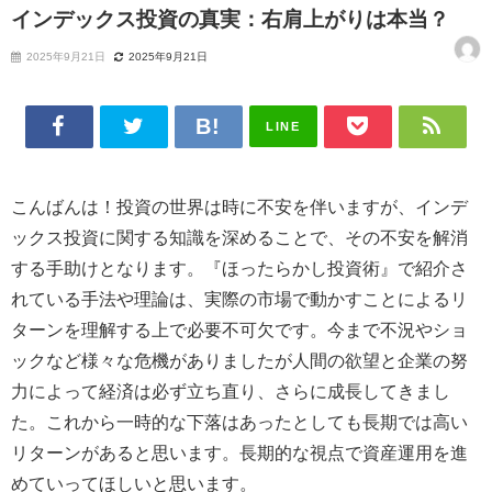
インデックス投資の真実：右肩上がりは本当？
2025年9月21日
2025年9月21日
LINE
こんばんは！投資の世界は時に不安を伴いますが、インデ
ックス投資に関する知識を深めることで、その不安を解消
する手助けとなります。『ほったらかし投資術』で紹介さ
れている手法や理論は、実際の市場で動かすことによるリ
ターンを理解する上で必要不可欠です。今まで不況やショ
ックなど様々な危機がありましたが人間の欲望と企業の努
力によって経済は必ず立ち直り、さらに成長してきまし
た。これから一時的な下落はあったとしても長期では高い
リターンがあると思います。長期的な視点で資産運用を進
めていってほしいと思います。