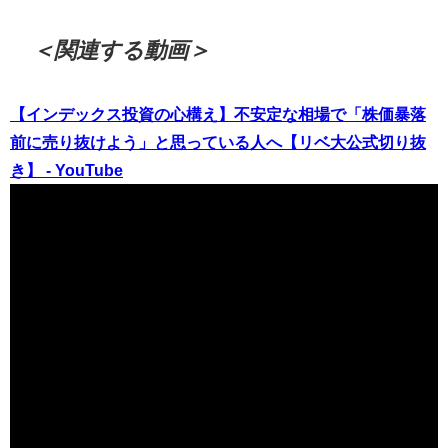
＜関連する動画＞
【インデックス投資の心構え】不安定な相場で「株価暴落
前に売り抜けよう」と思っている人へ【リベ大公式切り抜
き】 - YouTube