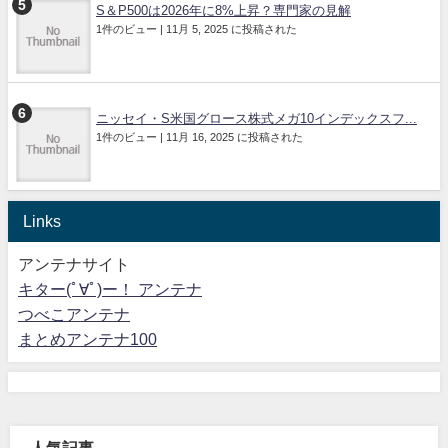
S＆P500は2026年に8%上昇？専門家の見解
1件のビュー
|
11月 5, 2025 に投稿された
ニッセイ・S米国グロース株式メガ10インデックスフ...
1件のビュー
|
11月 16, 2025 に投稿された
Links
アンテナサイト
キター(ﾟ∀ﾟ)ー！ アンテナ
つべこアンテナ
まとめアンテナ100
人気記事